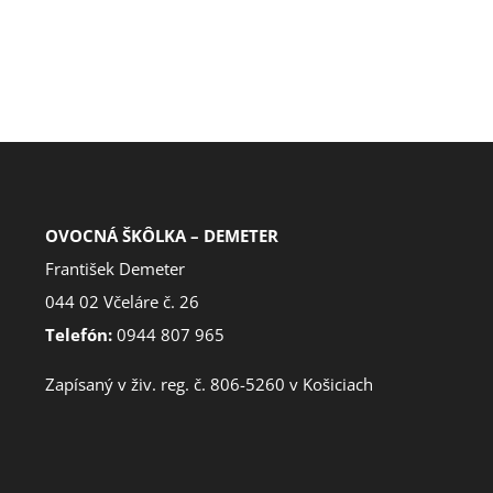
OVOCNÁ ŠKÔLKA – DEMETER
František Demeter
044 02 Včeláre č. 26
Telefón:
0944 807 965
Zapísaný v živ. reg. č. 806-5260 v Košiciach