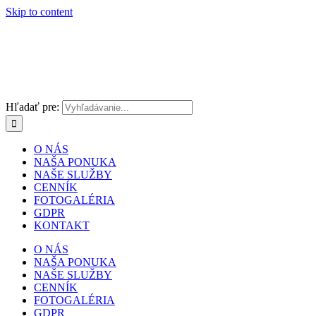
Skip to content
Hľadať pre:
O NÁS
NAŠA PONUKA
NAŠE SLUŽBY
CENNÍK
FOTOGALÉRIA
GDPR
KONTAKT
O NÁS
NAŠA PONUKA
NAŠE SLUŽBY
CENNÍK
FOTOGALÉRIA
GDPR