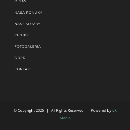
O NÁS
NAŠA PONUKA
NAŠE SLUŽBY
CENNÍK
FOTOGALÉRIA
GDPR
KONTAKT
© Copyright
2026 | All Rights Reserved | Powered by
LR
Media