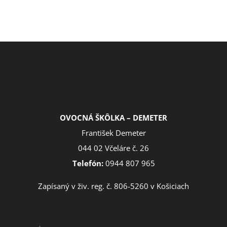
OVOCNÁ ŠKÔLKA – DEMETER
František Demeter
044 02 Včeláre č. 26
Telefón:
0944 807 965
Zapísaný v živ. reg. č. 806-5260 v Košiciach