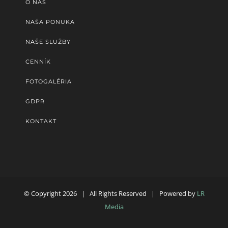
O NÁS
NAŠA PONUKA
NAŠE SLUŽBY
CENNÍK
FOTOGALÉRIA
GDPR
KONTAKT
© Copyright
2026 | All Rights Reserved | Powered by
LR
Media