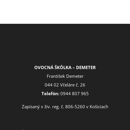
OVOCNÁ ŠKÔLKA – DEMETER
František Demeter
044 02 Včeláre č. 26
Telefón:
0944 807 965
Zapísaný v živ. reg. č. 806-5260 v Košiciach