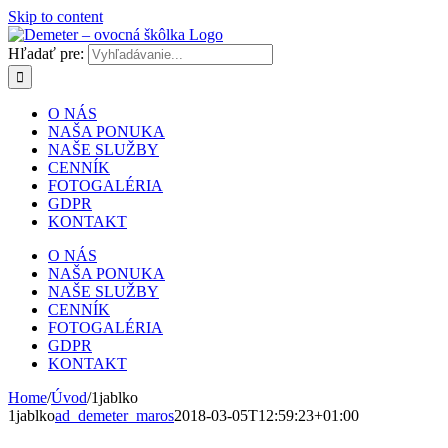
Skip to content
Hľadať pre:
O NÁS
NAŠA PONUKA
NAŠE SLUŽBY
CENNÍK
FOTOGALÉRIA
GDPR
KONTAKT
O NÁS
NAŠA PONUKA
NAŠE SLUŽBY
CENNÍK
FOTOGALÉRIA
GDPR
KONTAKT
Home
/
Úvod
/
1jablko
1jablko
ad_demeter_maros
2018-03-05T12:59:23+01:00