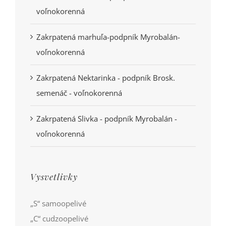
voľnokorenná
Zakrpatená marhuľa-podpník Myrobalán-
voľnokorenná
Zakrpatená Nektarinka - podpník Brosk.
semenáč - voľnokorenná
Zakrpatená Slivka - podpník Myrobalán -
voľnokorenná
Vysvetlivky
„S“ samoopelivé
„C“ cudzoopelivé