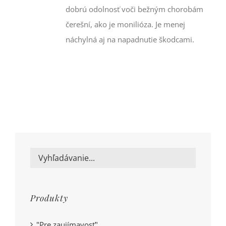
dobrú odolnosť voči bežným chorobám
čerešní, ako je monilióza. Je menej
náchylná aj na napadnutie škodcami.
Produkty
"Pre zaujímavosť"