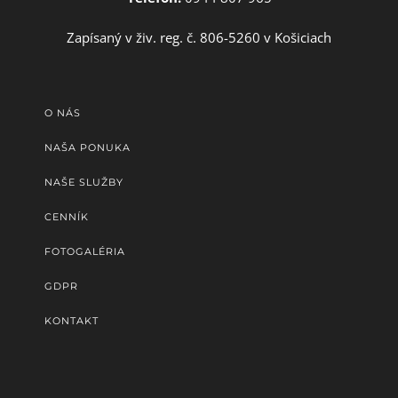
Zapísaný v živ. reg. č. 806-5260 v Košiciach
O NÁS
NAŠA PONUKA
NAŠE SLUŽBY
CENNÍK
FOTOGALÉRIA
GDPR
KONTAKT