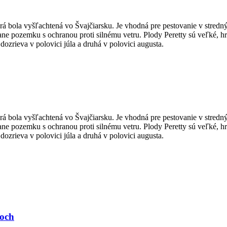
rá bola vyšľachtená vo Švajčiarsku. Je vhodná pre pestovanie v stredný
trane pozemku s ochranou proti silnému vetru. Plody Peretty sú veľké,
dozrieva v polovici júla a druhá v polovici augusta.
rá bola vyšľachtená vo Švajčiarsku. Je vhodná pre pestovanie v stredný
trane pozemku s ochranou proti silnému vetru. Plody Peretty sú veľké,
dozrieva v polovici júla a druhá v polovici augusta.
och