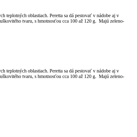
ch teplotných oblastiach. Peretta sa dá pestovať v nádobe aj v
 hruškovitého tvaru, s hmotnosťou cca 100 až 120 g. Majú zeleno-
ch teplotných oblastiach. Peretta sa dá pestovať v nádobe aj v
 hruškovitého tvaru, s hmotnosťou cca 100 až 120 g. Majú zeleno-