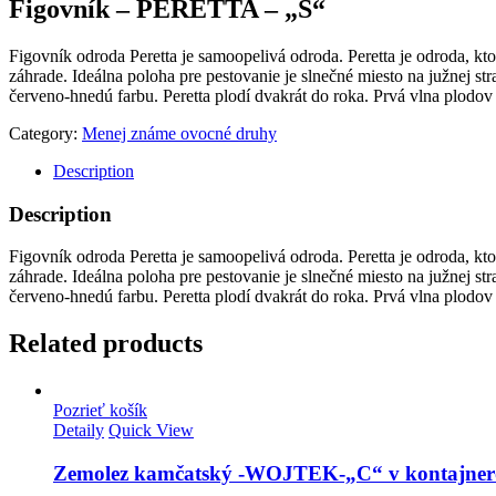
Figovník – PERETTA – „S“
Figovník odroda Peretta je samoopelivá odroda. Peretta je odroda, kto
záhrade. Ideálna poloha pre pestovanie je slnečné miesto na južnej s
červeno-hnedú farbu. Peretta plodí dvakrát do roka. Prvá vlna plodov 
Category:
Menej známe ovocné druhy
Description
Description
Figovník odroda Peretta je samoopelivá odroda. Peretta je odroda, kto
záhrade. Ideálna poloha pre pestovanie je slnečné miesto na južnej s
červeno-hnedú farbu. Peretta plodí dvakrát do roka. Prvá vlna plodov 
Related products
Pozrieť košík
Detaily
Quick View
Zemolez kamčatský -WOJTEK-„C“ v kontajner