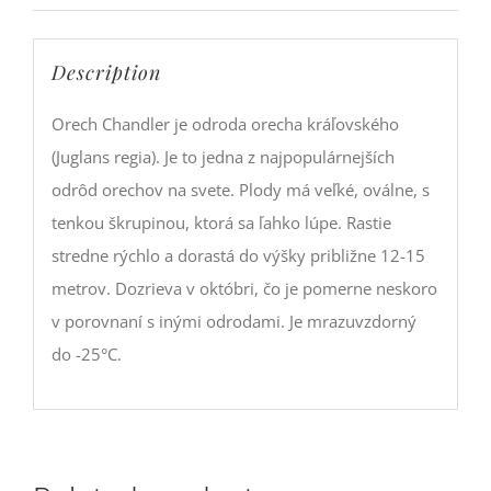
Description
Orech Chandler je odroda orecha kráľovského
(Juglans regia). Je to jedna z najpopulárnejších
odrôd orechov na svete. Plody má veľké, oválne, s
tenkou škrupinou, ktorá sa ľahko lúpe. Rastie
stredne rýchlo a dorastá do výšky približne 12-15
metrov. Dozrieva v októbri, čo je pomerne neskoro
v porovnaní s inými odrodami. Je mrazuvzdorný
do -25°C.