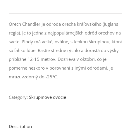
Orech Chandler je odroda orecha kráľovského (Juglans
regia). Je to jedna z najpopulárnejších odrôd orechov na
svete. Plody má veľké, oválne, s tenkou škrupinou, ktorá
sa ľahko lúpe. Rastie stredne rýchlo a dorastá do výšky
približne 12-15 metrov. Dozrieva v októbri, čo je
pomerne neskoro v porovnaní s inými odrodami. Je
mrazuvzdorný do -25°C.
Category:
Škrupinové ovocie
Description