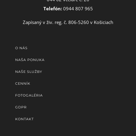
Telefón:
0944 807 965
Zapísaný v živ. reg. č. 806-5260 v Košiciach
O NÁS
NAŠA PONUKA
NAŠE SLUŽBY
CENNÍK
FOTOGALÉRIA
GDPR
KONTAKT