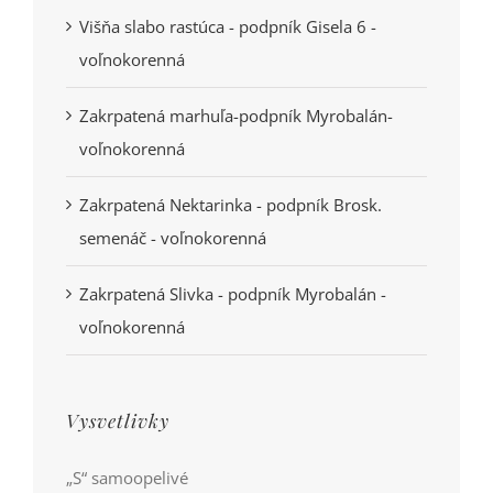
Višňa slabo rastúca - podpník Gisela 6 -
voľnokorenná
Zakrpatená marhuľa-podpník Myrobalán-
voľnokorenná
Zakrpatená Nektarinka - podpník Brosk.
semenáč - voľnokorenná
Zakrpatená Slivka - podpník Myrobalán -
voľnokorenná
Vysvetlivky
„S“ samoopelivé