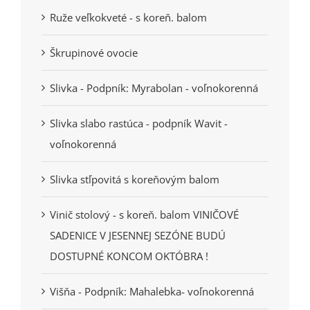
Ruže veľkokveté - s koreň. balom
Škrupinové ovocie
Slivka - Podpník: Myrabolan - voľnokorenná
Slivka slabo rastúca - podpník Wavit -
voľnokorenná
Slivka stľpovitá s koreňovým balom
Vinič stolový - s koreň. balom VINIČOVÉ
SADENICE V JESENNEJ SEZÓNE BUDÚ
DOSTUPNÉ KONCOM OKTÓBRA !
Višňa - Podpník: Mahalebka- voľnokorenná