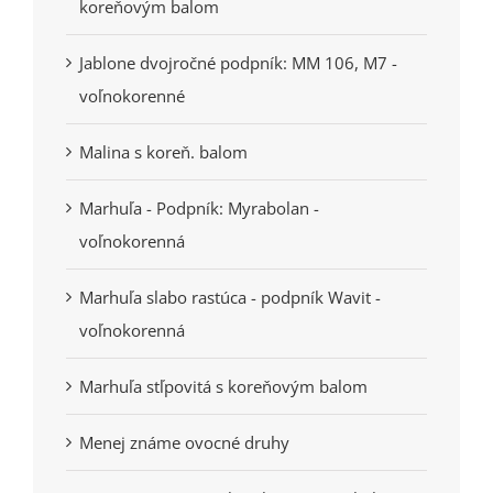
koreňovým balom
Jablone dvojročné podpník: MM 106, M7 -
voľnokorenné
Malina s koreň. balom
Marhuľa - Podpník: Myrabolan -
voľnokorenná
Marhuľa slabo rastúca - podpník Wavit -
voľnokorenná
Marhuľa stľpovitá s koreňovým balom
Menej známe ovocné druhy