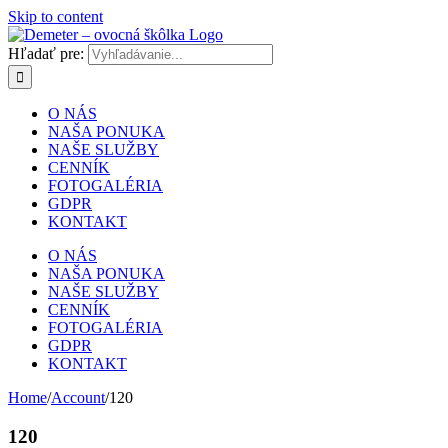
Skip to content
Hľadať pre:
O NÁS
NAŠA PONUKA
NAŠE SLUŽBY
CENNÍK
FOTOGALÉRIA
GDPR
KONTAKT
O NÁS
NAŠA PONUKA
NAŠE SLUŽBY
CENNÍK
FOTOGALÉRIA
GDPR
KONTAKT
Home
/
Account
/
120
120