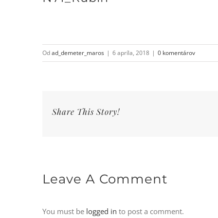
Od
ad_demeter_maros
|
6 apríla, 2018
|
0 komentárov
Share This Story!
Leave A Comment
You must be
logged in
to post a comment.