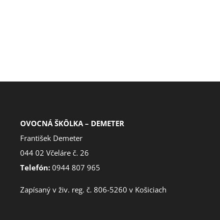
OVOCNÁ ŠKÔLKA – DEMETER
František Demeter
044 02 Včeláre č. 26
Telefón:
0944 807 965
Zapísaný v živ. reg. č. 806-5260 v Košiciach