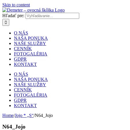
Skip to content
Hľadať pre:
O NÁS
NAŠA PONUKA
NAŠE SLUŽBY
CENNÍK
FOTOGALÉRIA
GDPR
KONTAKT
O NÁS
NAŠA PONUKA
NAŠE SLUŽBY
CENNÍK
FOTOGALÉRIA
GDPR
KONTAKT
Home
/
Jojo * „S“
/
N64_Jojo
N64_Jojo